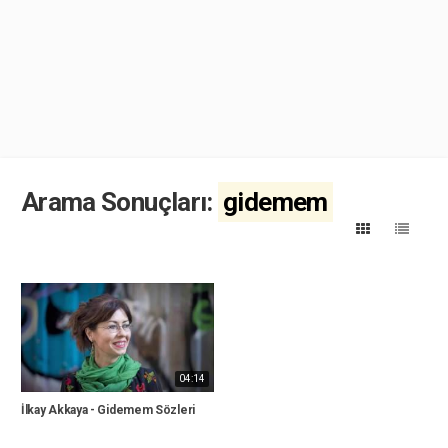
Arama Sonuçları:
gidemem
04:14
İlkay Akkaya - Gidemem Sözleri