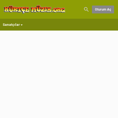
Oturum Aç
Sanatçılar