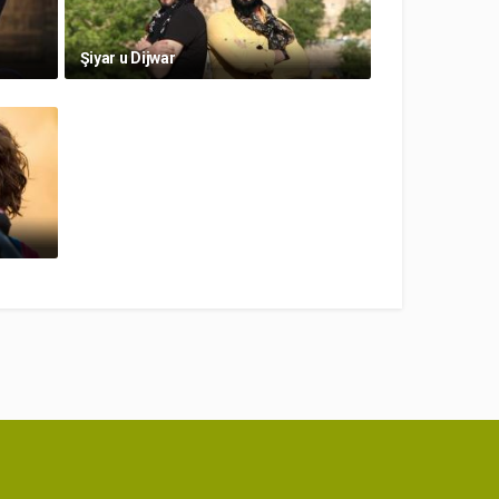
Şiyar u Dijwar