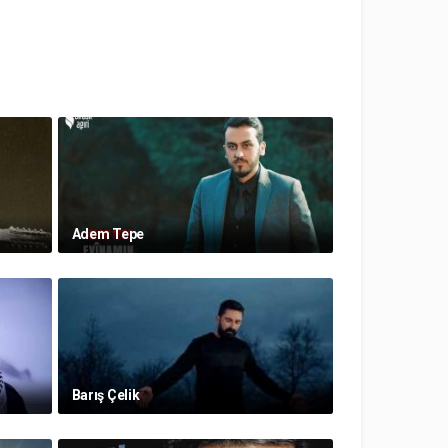
Adem Tepe
Barış Çelik