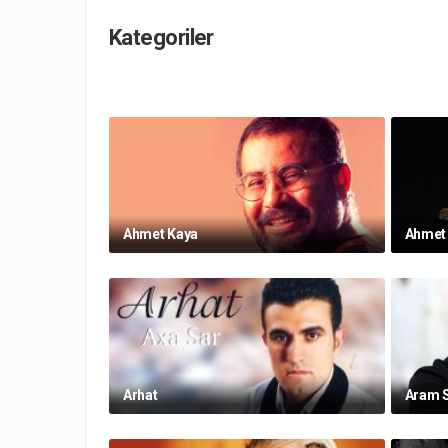
Kategoriler
Ahmet Kaya
Ahmet
Arhat
Aram 