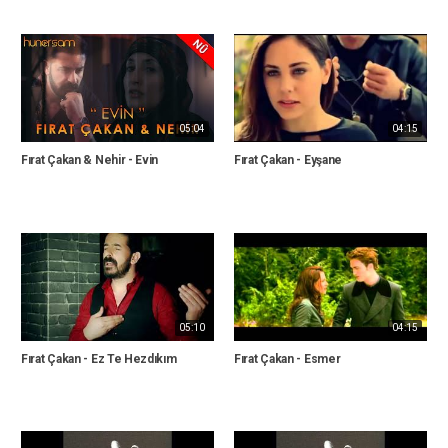
05:04
04:15
Fırat Çakan & Nehir - Evin
Fırat Çakan - Eyşane
05:10
04:15
Fırat Çakan - Ez Te Hezdıkım
Fırat Çakan - Esmer