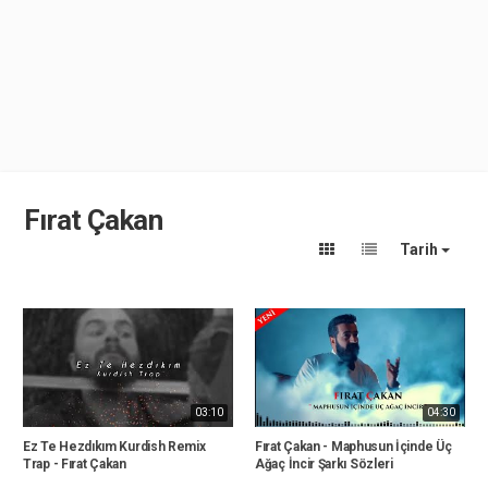
Fırat Çakan
Tarih
03:10
04:30
Ez Te Hezdıkım Kurdish Remix
Fırat Çakan - Maphusun İçinde Üç
Trap - Fırat Çakan
Ağaç İncir Şarkı Sözleri