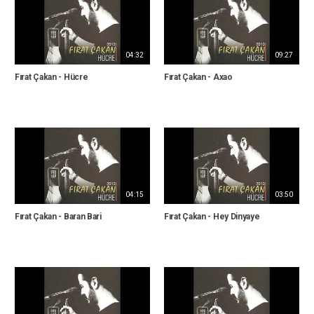
04:32
09:27
Fırat Çakan - Hücre
Fırat Çakan - Axao
04:15
03:50
Fırat Çakan - Baran Bari
Fırat Çakan - Hey Dinyaye