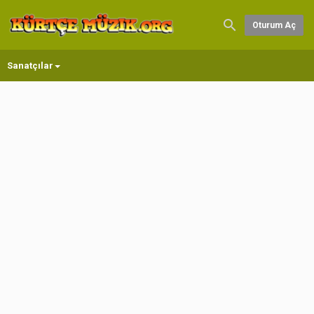
Oturum Aç
Sanatçılar