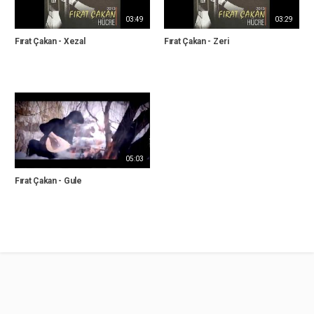
03:49
03:29
Fırat Çakan - Xezal
Fırat Çakan - Zeri
05:03
Fırat Çakan - Gule