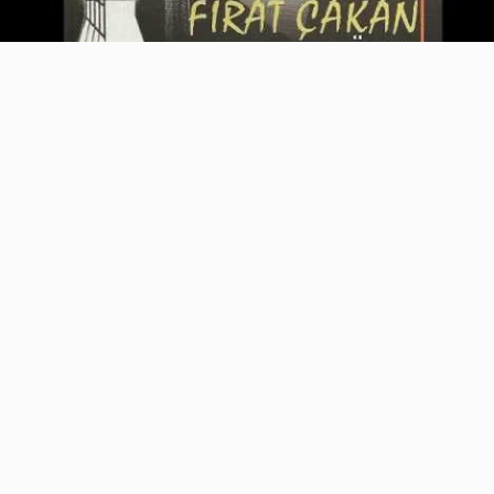
Video