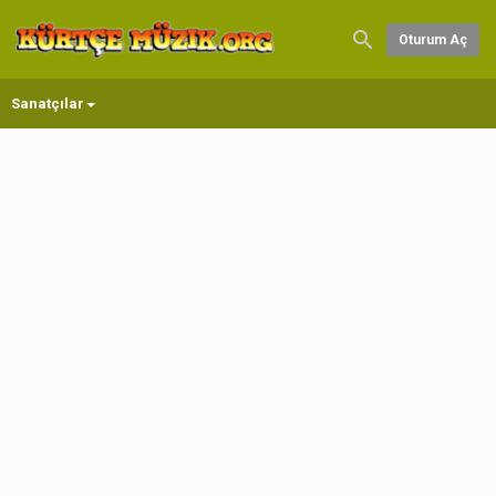
Oturum Aç
Sanatçılar