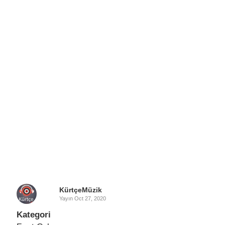
KürtçeMüzik
Yayın
Oct 27, 2020
Kategori