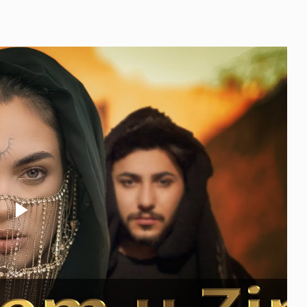
Play
Video