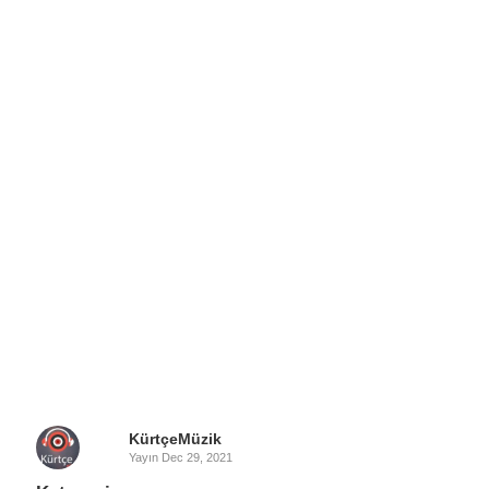
KürtçeMüzik
Yayın
Dec 29, 2021