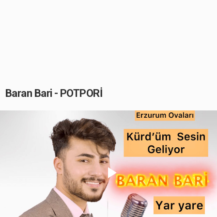
Baran Bari - POTPORİ
Play