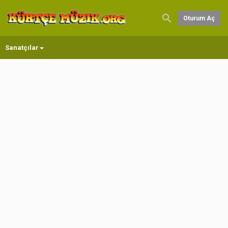
Oturum Aç
Sanatçılar