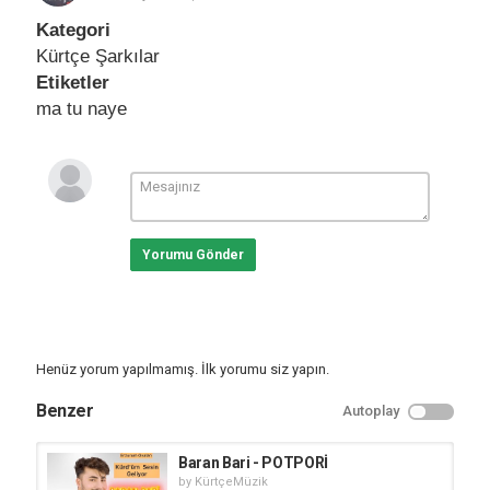
Kategori
Kürtçe Şarkılar
Etiketler
ma tu naye
Yorumu Gönder
Henüz yorum yapılmamış. İlk yorumu siz yapın.
Benzer
Autoplay
Baran Bari - POTPORİ
by
KürtçeMüzik