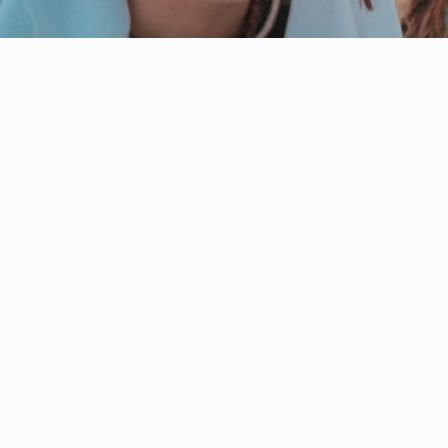
Video