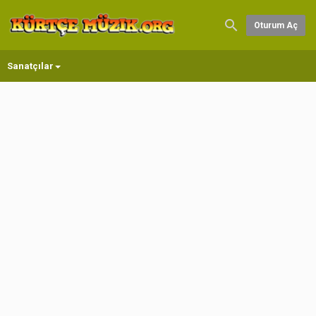
Oturum Aç
Sanatçılar