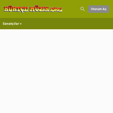
Oturum Aç
Sanatçılar