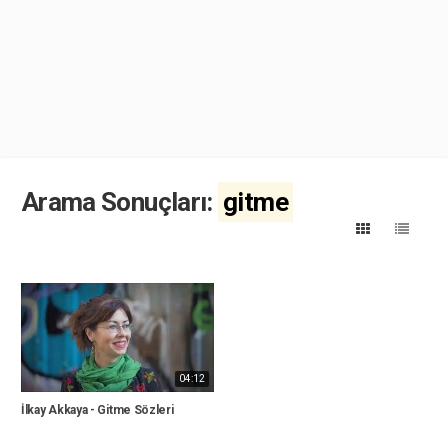
Arama Sonuçları:
gitme
04:12
İlkay Akkaya - Gitme Sözleri