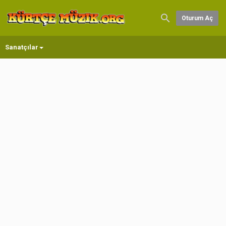
Oturum Aç
Sanatçılar