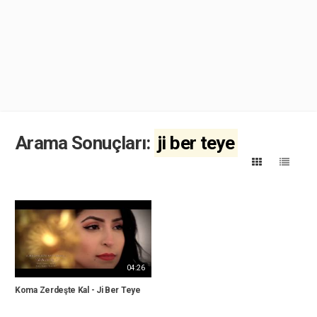
Arama Sonuçları:
ji ber teye
04:26
Koma Zerdeşte Kal - Ji Ber Teye