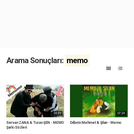
Arama Sonuçları:
memo
03:59
07:24
Servan ZANA & Turan ŞEN - MEMO
Dılbırin Mehmet & Şilan - Memo
Şarkı Sözleri