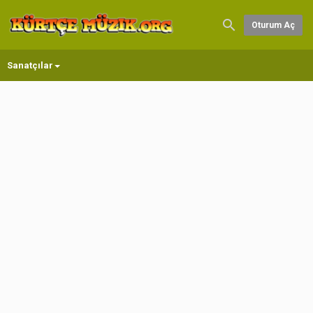
Oturum Aç
Sanatçılar