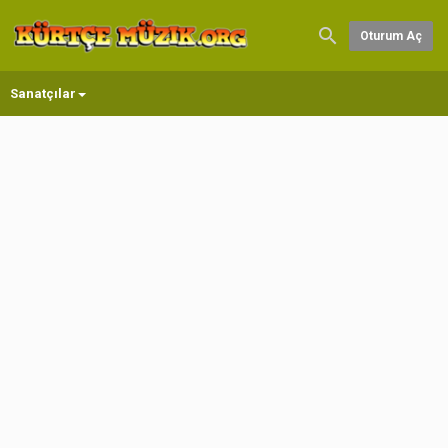
Oturum Aç
Sanatçılar