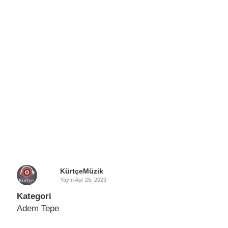
KürtçeMüzik
Yayın
Apr 25, 2023
Kategori
Adem Tepe