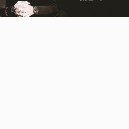
Video