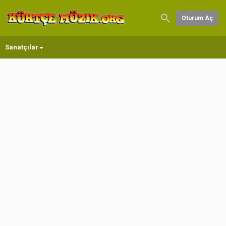
Oturum Aç
Sanatçılar