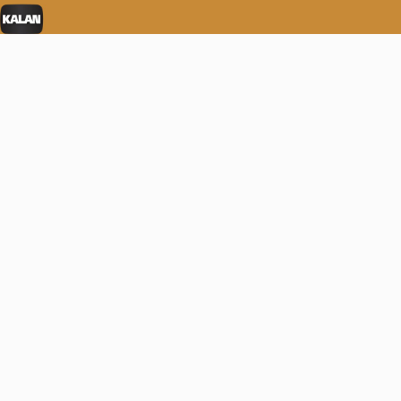
Video