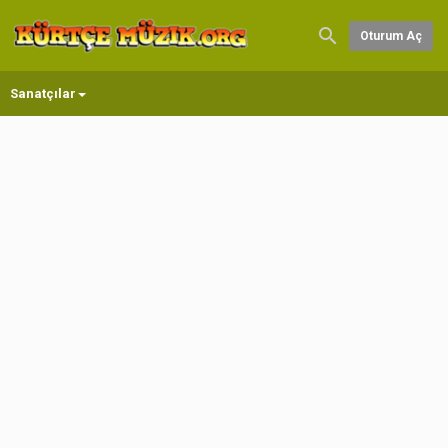
Oturum Aç
Sanatçılar