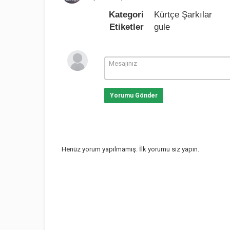
Kategori
Kürtçe Şarkılar
Etiketler
gule
Yorumu Gönder
Henüz yorum yapılmamış. İlk yorumu siz yapın.