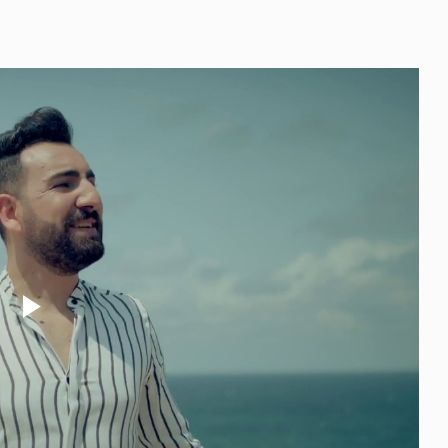
Play
Video