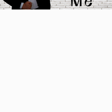
Video