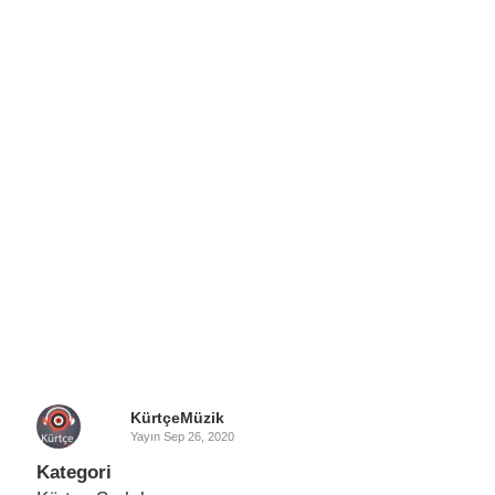
KürtçeMüzik
Yayın
Sep 26, 2020
Kategori