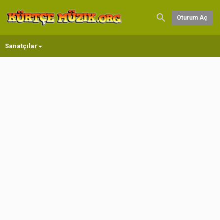
Oturum Aç
Sanatçılar