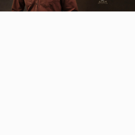
Video