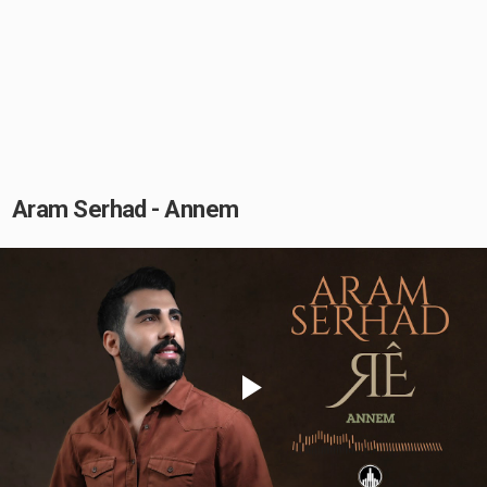
Aram Serhad - Annem
Play