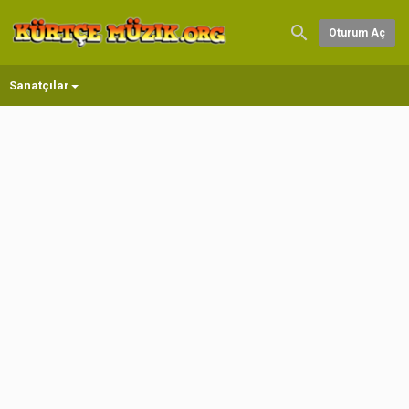
Oturum Aç
Sanatçılar