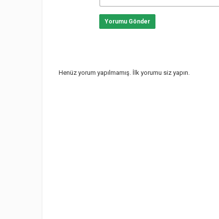
Yorumu Gönder
Henüz yorum yapılmamış. İlk yorumu siz yapın.