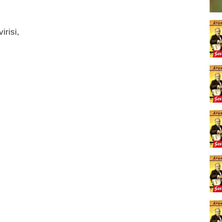
irisi,