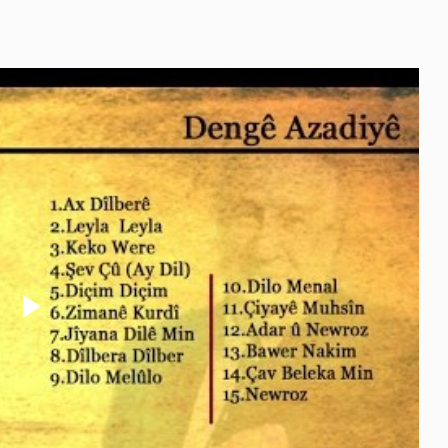
Play
Video