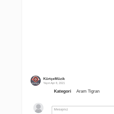
KürtçeMüzik
Yayın
Apr 8, 2021
Kategori
Aram Tigran