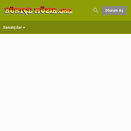
Oturum Aç
Sanatçılar