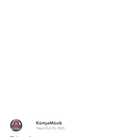
KürtçeMüzik
Yayın
Oct 25, 2020