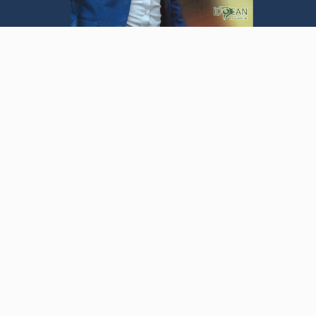
Video