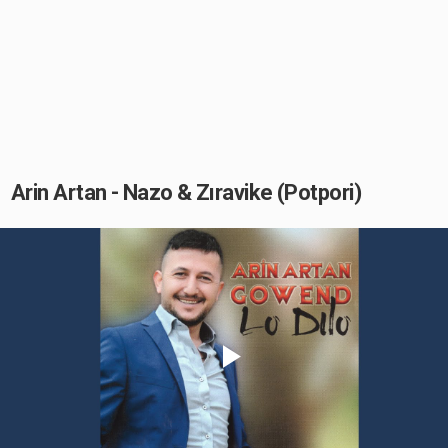
Arin Artan - Nazo & Zıravike (Potpori)
Play