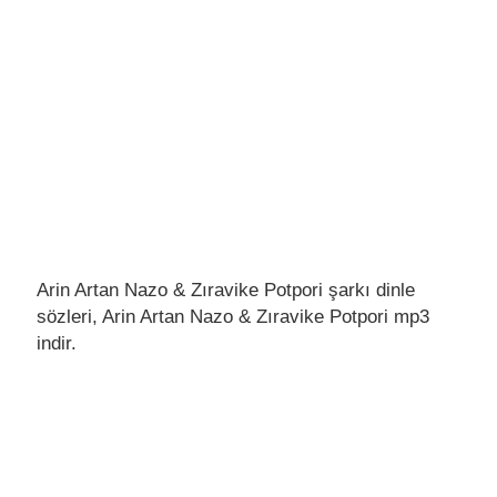
Arin Artan Nazo & Zıravike Potpori şarkı dinle
sözleri, Arin Artan Nazo & Zıravike Potpori mp3
indir.