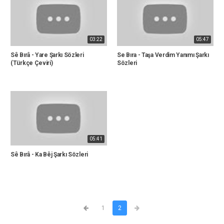
03:22
05:47
Sê Bırâ - Yare Şarkı Sözleri
Se Bıra - Taşa Verdim Yanımı Şarkı
(Türkçe Çeviri)
Sözleri
05:41
Sê Bırâ - Ka Bêj Şarkı Sözleri
1
2