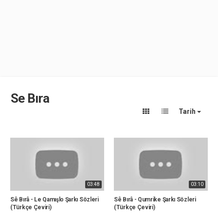
Se Bıra
Tarih
03:48
03:10
Sê Bırâ - Le Qamışlo Şarkı Sözleri
Sê Bırâ - Qumrike Şarkı Sözleri
(Türkçe Çeviri)
(Türkçe Çeviri)