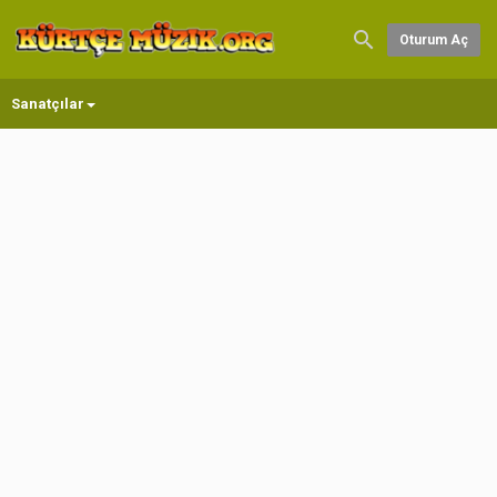
Oturum Aç
Sanatçılar