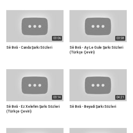
03:06
03:58
Sê Bırâ - Canda Şarkı Sözleri
Sê Bırâ - Ay Le Gule Şarkı Sözleri
(Türkçe Çeviri)
03:14
04:21
Sê Bırâ - Ez Xelefım Şarkı Sözleri
Sê Bırâ - Beyadi Şarkı Sözleri
(Türkçe Çeviri)