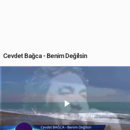
Cevdet Bağca - Benim Değilsin
Play