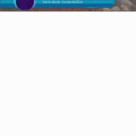
Video