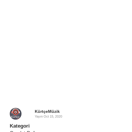
KürtçeMüzik
Yayın
Oct 15, 2020
Kategori