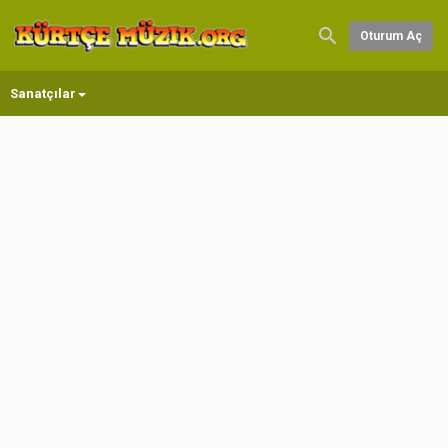
Oturum Aç
Sanatçılar