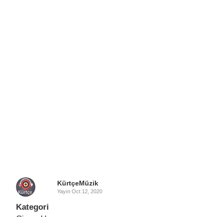
KürtçeMüzik
Yayın
Oct 12, 2020
Kategori