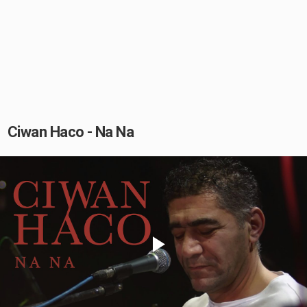
Ciwan Haco - Na Na
Play