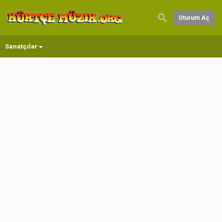
Oturum Aç
Sanatçılar