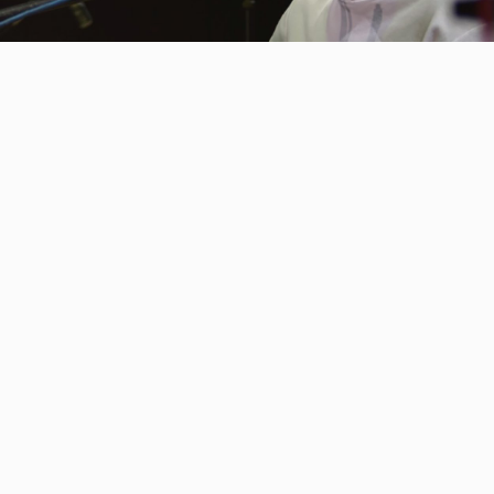
Video