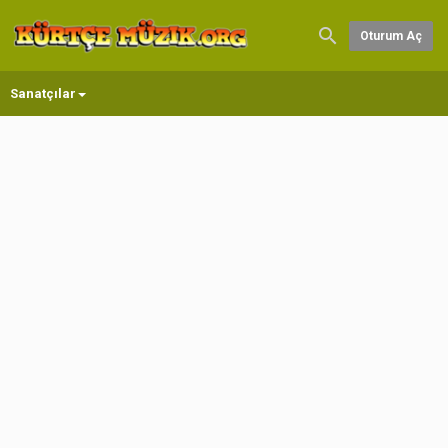
Oturum Aç
Sanatçılar