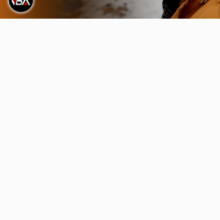
Video