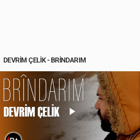
DEVRİM ÇELİK - BRİNDARIM
Play