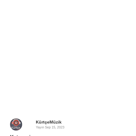
KürtçeMüzik
Yayın
Sep 15, 2023