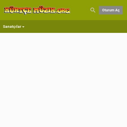
Oturum Aç
Sanatçılar