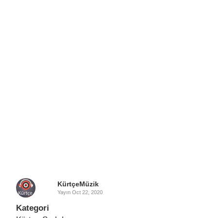
KürtçeMüzik
Yayın
Oct 22, 2020
Kategori