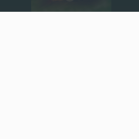
Video