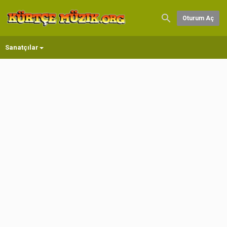
Oturum Aç
Sanatçılar