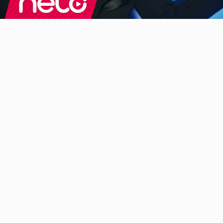
Video