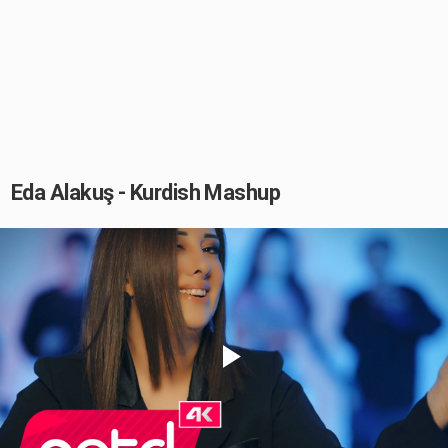
Eda Alakuş - Kurdish Mashup
Play