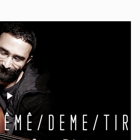
Play
Video