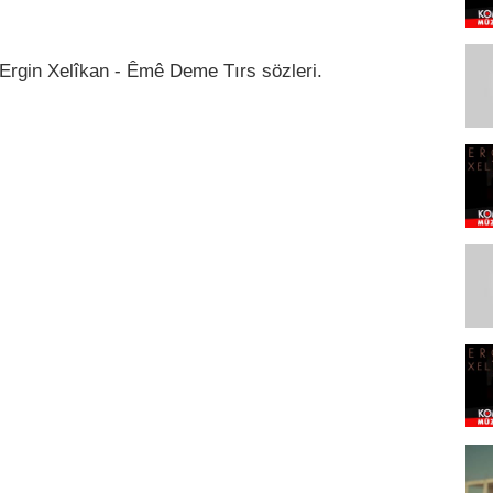
 Ergin Xelîkan - Êmê Deme Tırs sözleri.