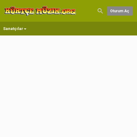
Oturum Aç
Sanatçılar