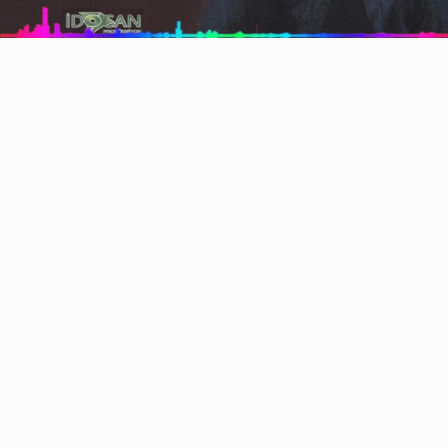
Video