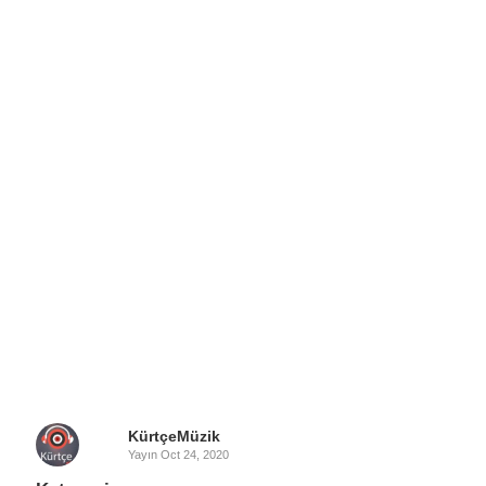
KürtçeMüzik
Yayın
Oct 24, 2020