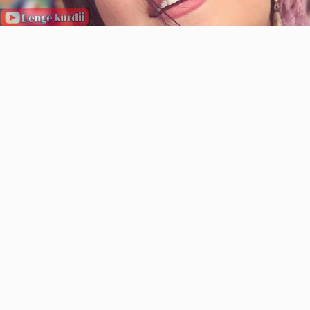
Video