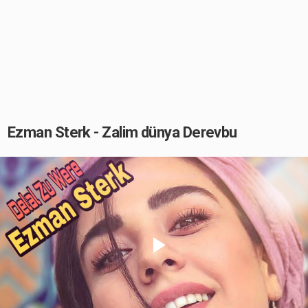
Ezman Sterk - Zalim dünya Derevbu
Play