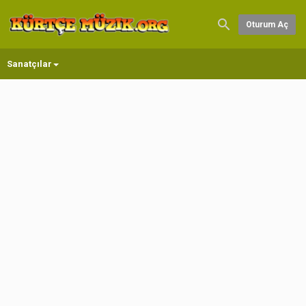
Oturum Aç
Sanatçılar