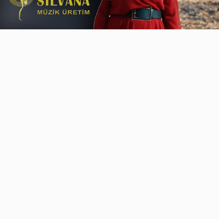
Video