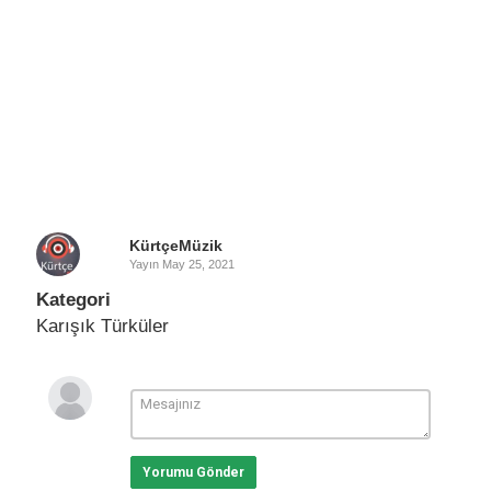
KürtçeMüzik
Yayın
May 25, 2021
Kategori
Karışık Türküler
Yorumu Gönder