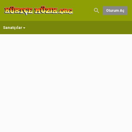
Oturum Aç
Sanatçılar