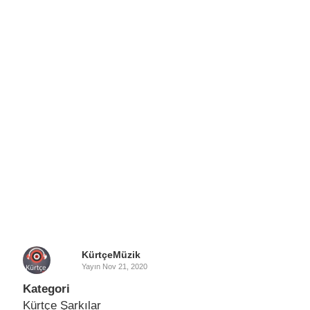
KürtçeMüzik
Yayın
Nov 21, 2020
Kategori
Kürtçe Şarkılar