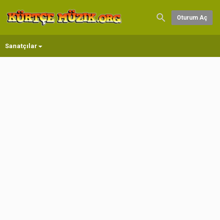
Oturum Aç
Sanatçılar