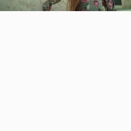
Video