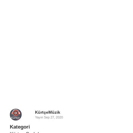
KürtçeMüzik
Yayın
Sep 27, 2020
Kategori