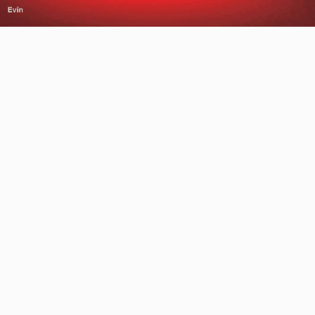
Video