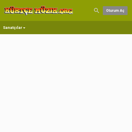
Oturum Aç
Sanatçılar