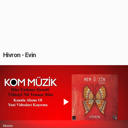
Hivron - Evin
Play