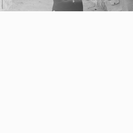
Video