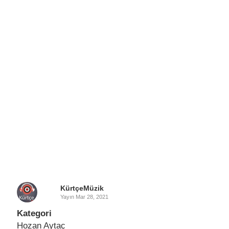
KürtçeMüzik
Yayın
Mar 28, 2021
Kategori
Hozan Aytaç