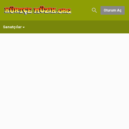
Oturum Aç
Sanatçılar