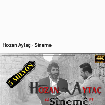
Hozan Aytaç - Sineme
Play