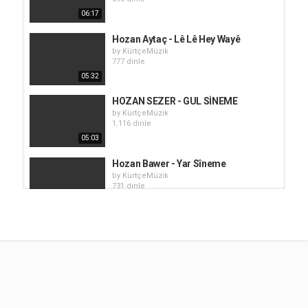
06:17
Hozan Aytaç - Lê Lê Hey Wayê
by
KürtçeMüzik
777 dinle
05:32
HOZAN SEZER - GUL SİNEME
by
KürtçeMüzik
1,116 dinle
05:03
Hozan Bawer - Yar Sîneme
by
KürtçeMüzik
731 dinle
04:32
Hozan Aytaç - Potpori
by
KürtçeMüzik
673 dinle
07:33
Hozan Aytaç - Dilê Min Di Êşe
by
KürtçeMüzik