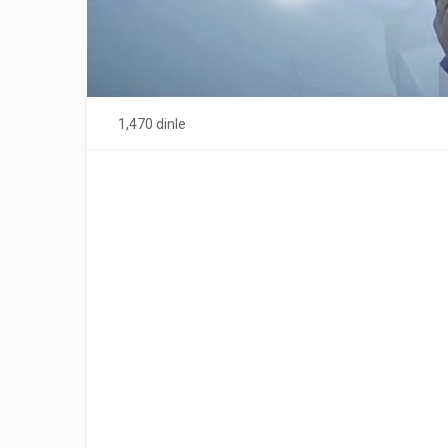
1,470 dinle