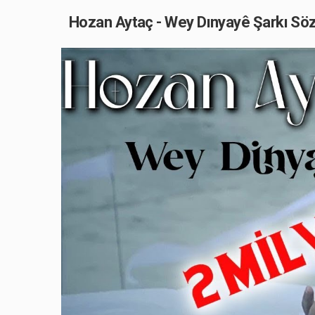
Hozan Aytaç - Wey Dınyayê Şarkı Sözl