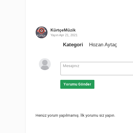
KürtçeMüzik
Yayın
Apr 21, 2021
Kategori
Hozan Aytaç
Yorumu Gönder
Henüz yorum yapılmamış. İlk yorumu siz yapın.