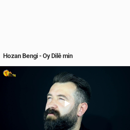
Hozan Bengi - Oy Dilê min
Play