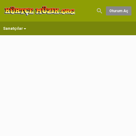
Oturum Aç
Sanatçılar