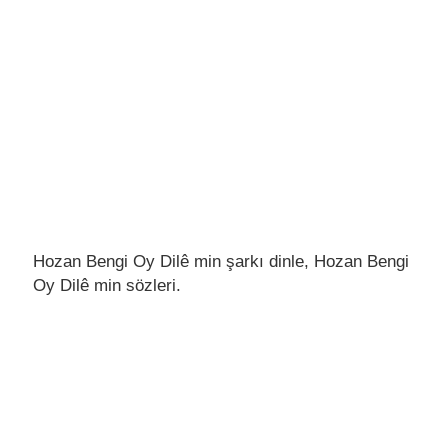
Hozan Bengi Oy Dilê min şarkı dinle, Hozan Bengi
Oy Dilê min sözleri.