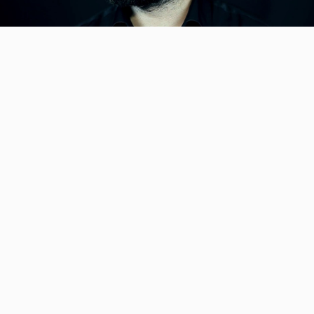
Video