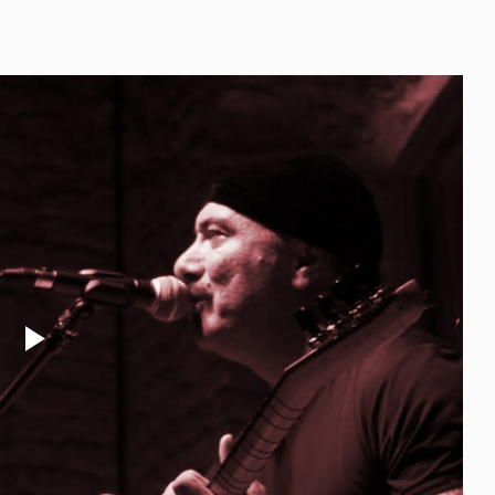
Play
Video