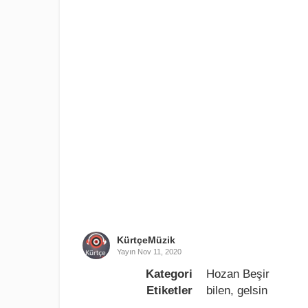
KürtçeMüzik
Yayın
Nov 11, 2020
Kategori
Hozan Beşir
Etiketler
bilen
,
gelsin