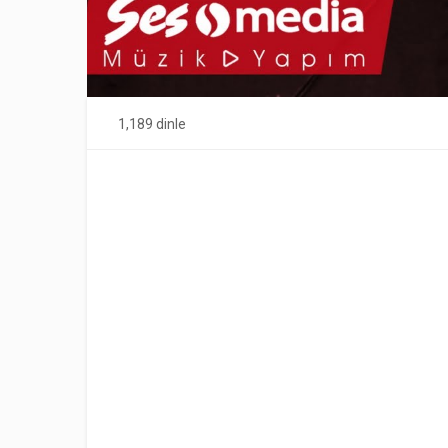
1,189 dinle