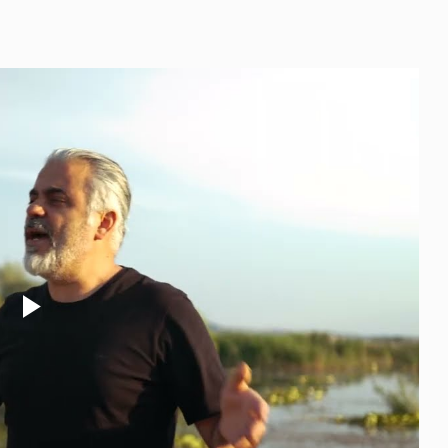
Play
Video