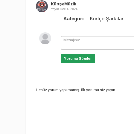
KürtçeMüzik
Yayın
Dec 4, 2024
Kategori
Kürtçe Şarkılar
Yorumu Gönder
Henüz yorum yapılmamış. İlk yorumu siz yapın.