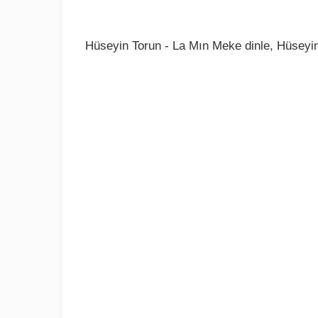
Hüseyin Torun - La Mın Meke dinle, Hüseyin