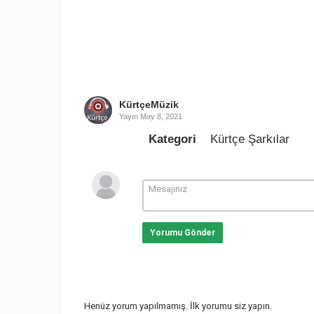
KürtçeMüzik
Yayın
May 8, 2021
Kategori
Kürtçe Şarkılar
Yorumu Gönder
Henüz yorum yapılmamış. İlk yorumu siz yapın.