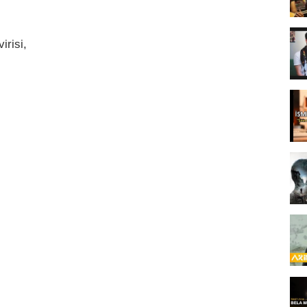
irisi,