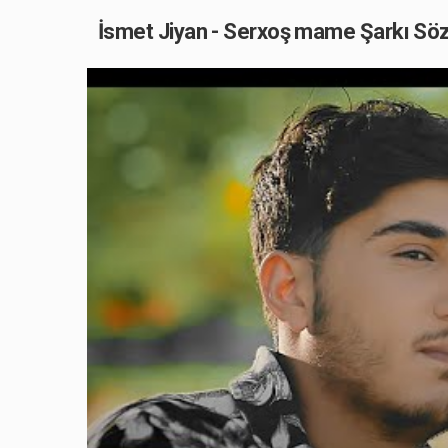
İsmet Jiyan - Serxoş mame Şarkı Sözl