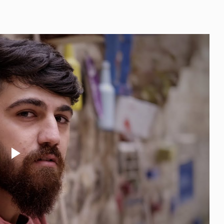
Play
Video