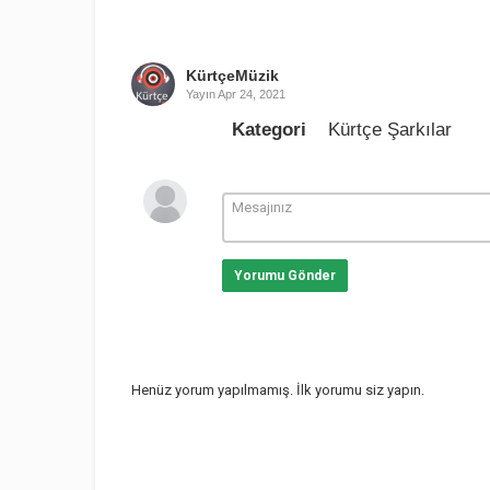
KürtçeMüzik
Yayın
Apr 24, 2021
Kategori
Kürtçe Şarkılar
Yorumu Gönder
Henüz yorum yapılmamış. İlk yorumu siz yapın.