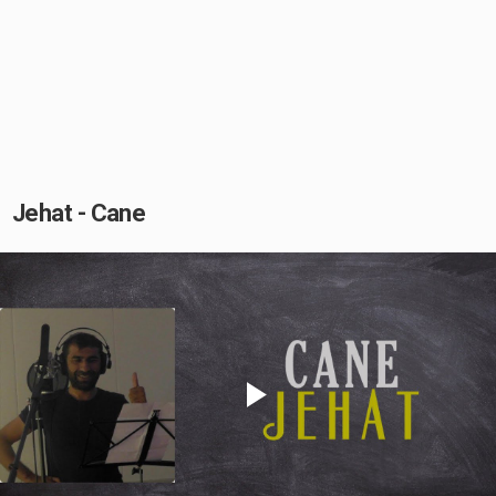
Jehat - Cane
Play