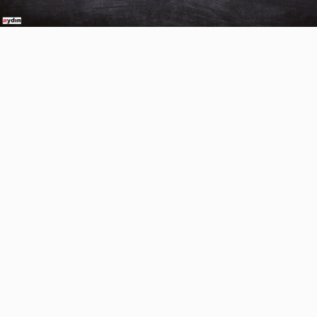
Video