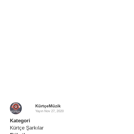
KürtçeMüzik
Yayın
Nov 27, 2020
Kategori
Kürtçe Şarkılar