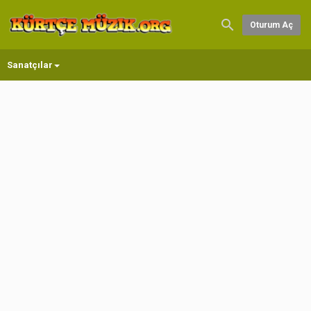
Oturum Aç
Sanatçılar