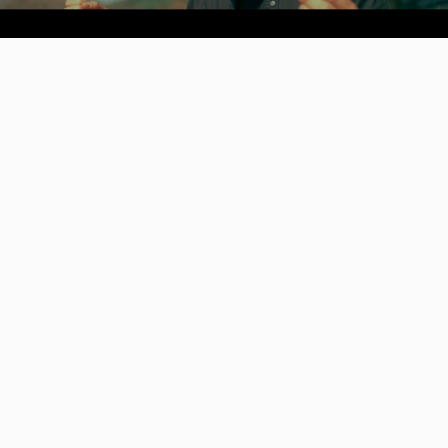
Video