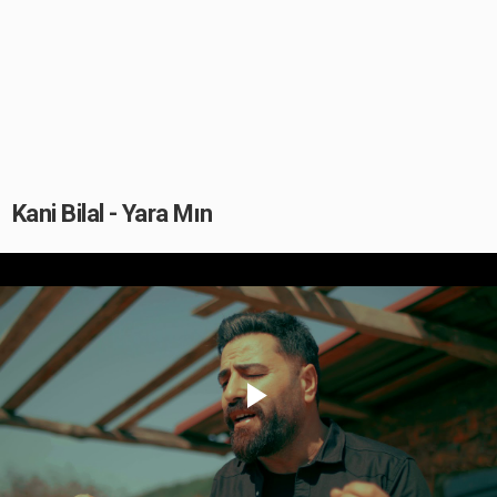
Kani Bilal - Yara Mın
Play