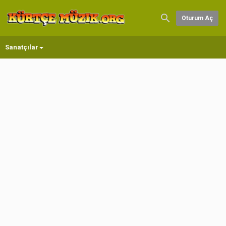
Oturum Aç
Sanatçılar