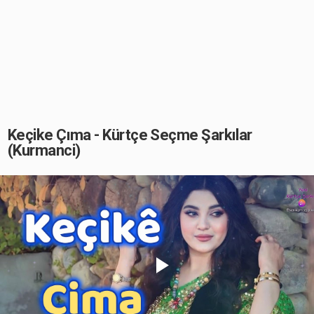
Keçike Çıma - Kürtçe Seçme Şarkılar
(Kurmanci)
Play