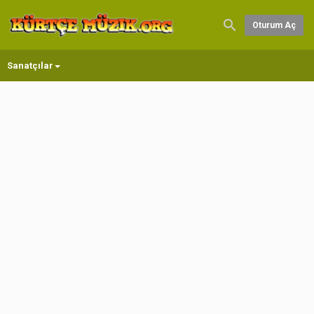
Oturum Aç
Sanatçılar