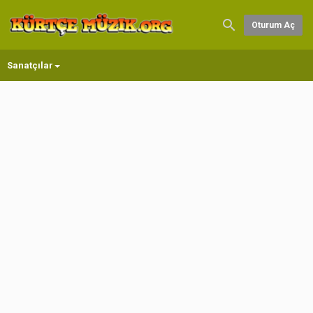
Oturum Aç
Sanatçılar