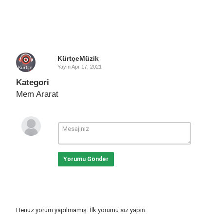
KürtçeMüzik
Yayın
Apr 17, 2021
Kategori
Mem Ararat
Yorumu Gönder
Henüz yorum yapılmamış. İlk yorumu siz yapın.