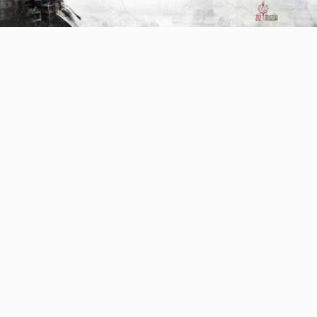
Video