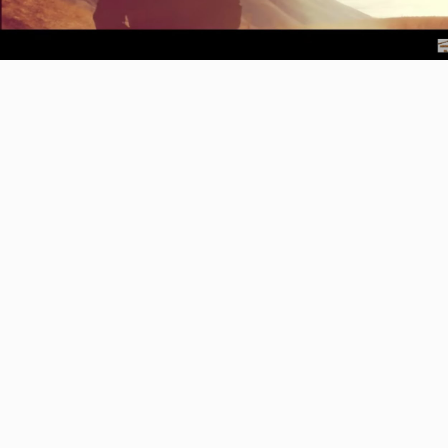
Video