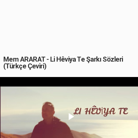
Mem ARARAT - Li Hêviya Te Şarkı Sözleri
(Türkçe Çeviri)
Play