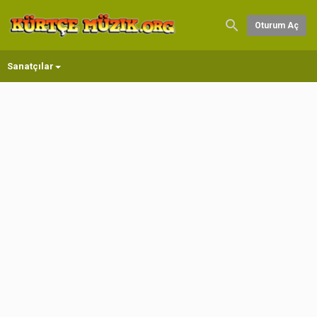
Oturum Aç
Sanatçılar