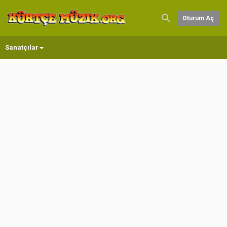
Oturum Aç
Sanatçılar