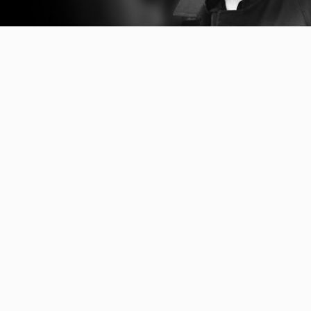
Video