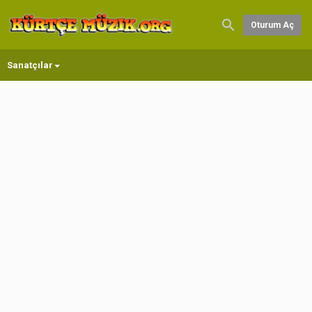
Oturum Aç
Sanatçılar