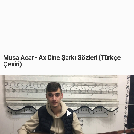
Musa Acar - Ax Dine Şarkı Sözleri (Türkçe
Çeviri)
Play