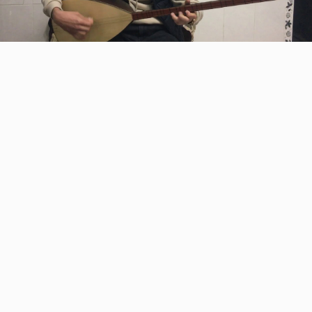
Video