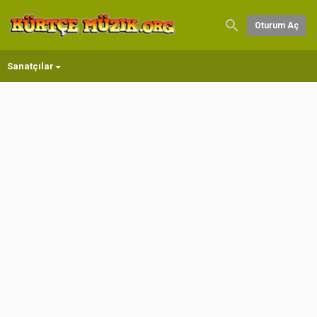
Oturum Aç
Sanatçılar