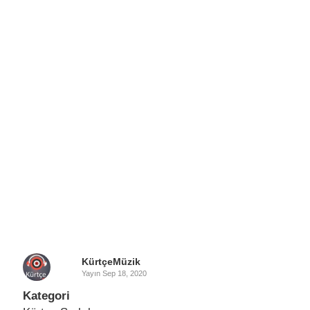
KürtçeMüzik
Yayın
Sep 18, 2020
Kategori