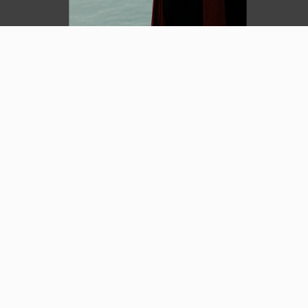
Video