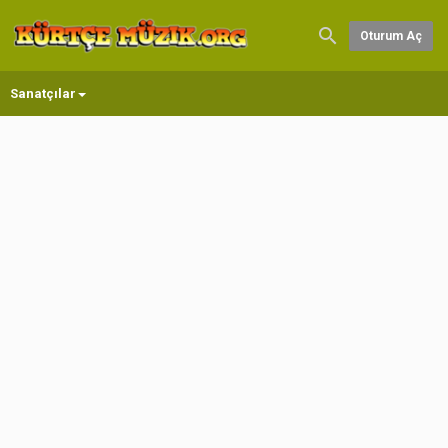
Oturum Aç
Sanatçılar