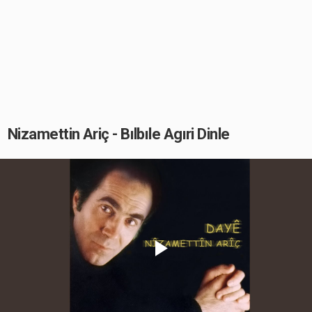
Nizamettin Ariç - Bılbıle Agıri Dinle
Play