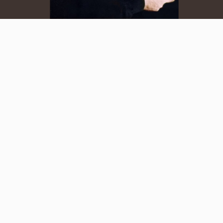
Video