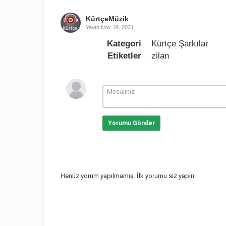
KürtçeMüzik
Yayın
Nov 19, 2021
Kategori
Kürtçe Şarkılar
Etiketler
zilan
Yorumu Gönder
Henüz yorum yapılmamış. İlk yorumu siz yapın.