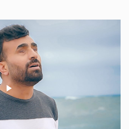
Play
Video