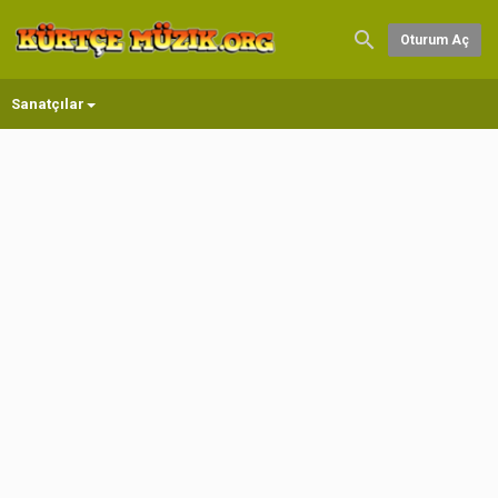
Oturum Aç
Sanatçılar