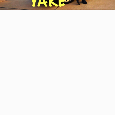
Video