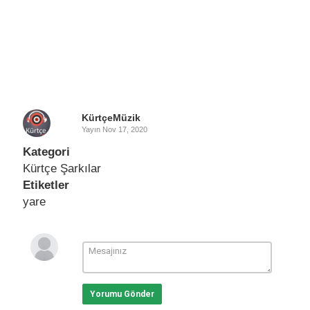
KürtçeMüzik
Yayın
Nov 17, 2020
Kategori
Kürtçe Şarkılar
Etiketler
yare
Yorumu Gönder