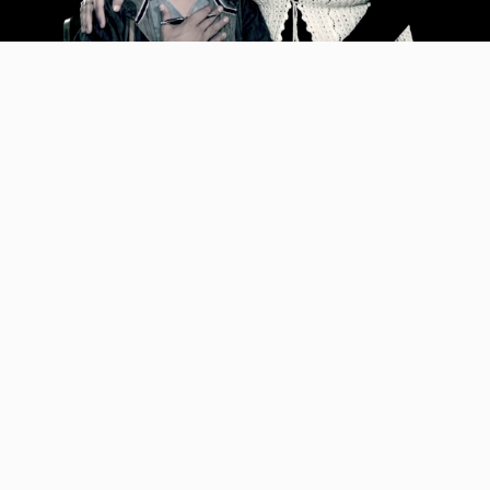
Video