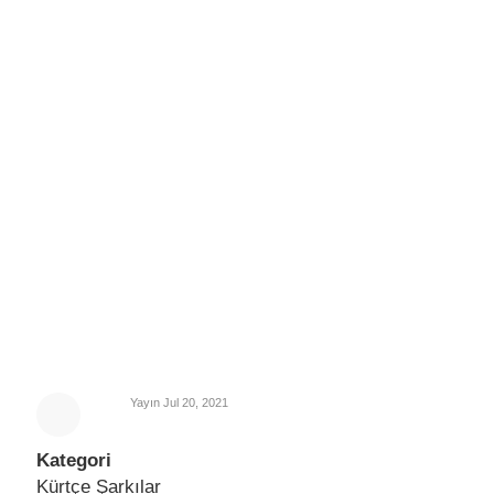
Yayın
Jul 20, 2021
Kategori
Kürtçe Şarkılar