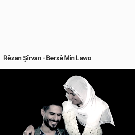
Rêzan Şîrvan - Berxê Min Lawo
Play