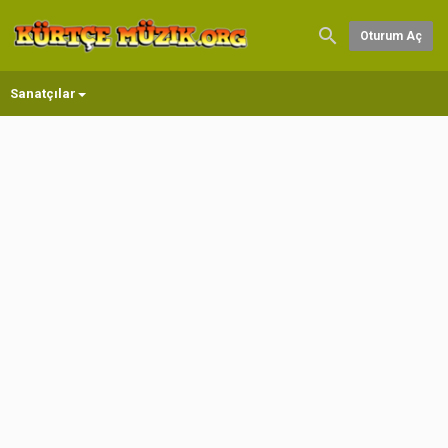
Oturum Aç
Sanatçılar