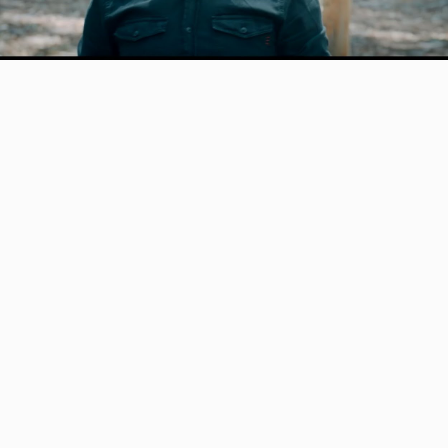
Video