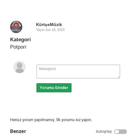
KürtçeMüzik
Yayın
Jun 18, 2023
Kategori
Potpori
Yorumu Gönder
Henüz yorum yapılmamış. İlk yorumu siz yapın.
Benzer
Autoplay