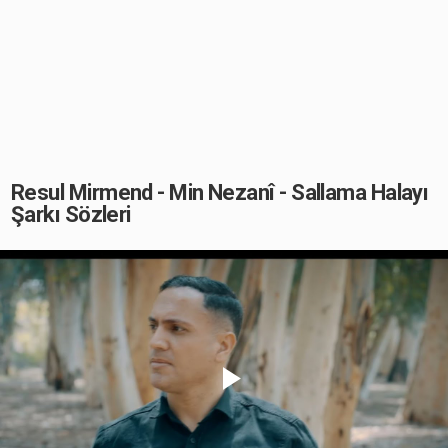
Resul Mirmend - Min Nezanî - Sallama Halayı
Şarkı Sözleri
Play