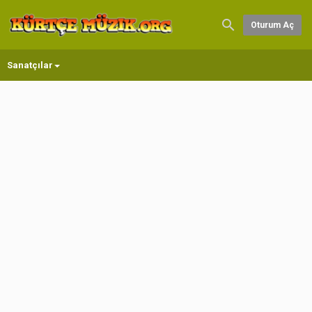
Oturum Aç
Sanatçılar